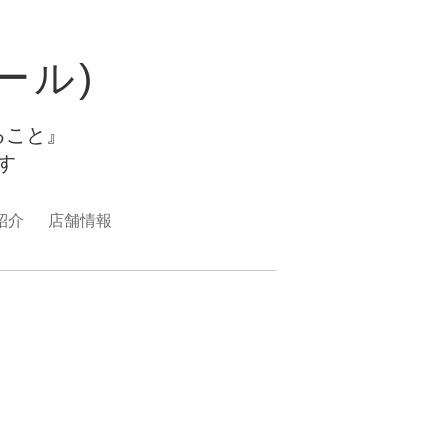
ュール)
ること』
ます
紹介
店舗情報