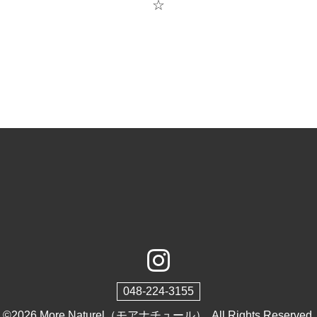
☆
048-224-3155
©2026
More Naturel（モアナチュール）
. All Rights Reserved.