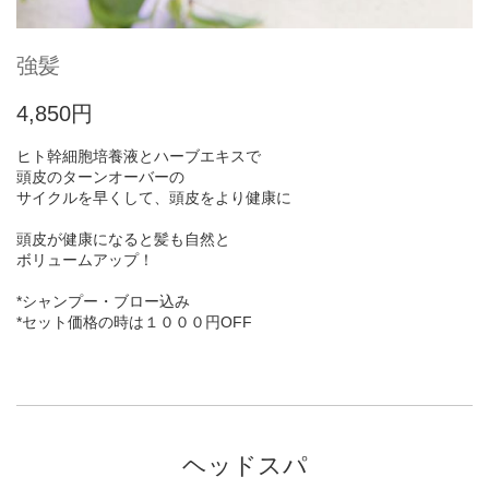
強髪
4,850円
ヒト幹細胞培養液とハーブエキスで
頭皮のターンオーバーの
サイクルを早くして、頭皮をより健康に
頭皮が健康になると髪も自然と
ボリュームアップ！
*シャンプー・ブロー込み
*セット価格の時は１０００円OFF
ヘッドスパ