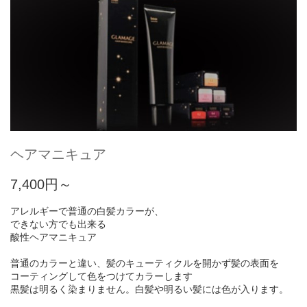
ヘアマニキュア
7,400円～
アレルギーで普通の白髪カラーが、
できない方でも出来る
酸性ヘアマニキュア
普通のカラーと違い、髪のキューティクルを開かず髪の表面を
コーティングして色をつけてカラーします
黒髪は明るく染まりません。白髪や明るい髪には色が入ります。