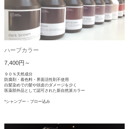
ハーブカラー
7,400円～
９０％天然成分
防腐剤・着色料・界面活性剤不使用
白髪染めでの髪や頭皮のダメージを少く
医薬部外品として認可された新自然派カラー
*シャンプー・ブロー込み