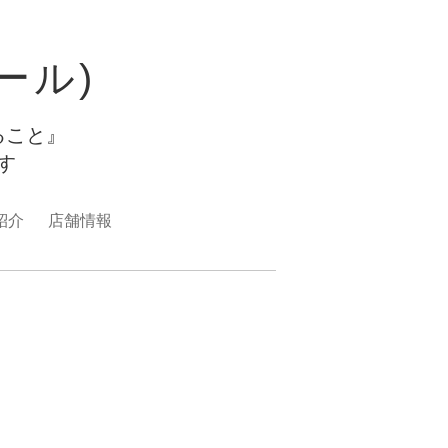
ュール)
ること』
ます
紹介
店舗情報