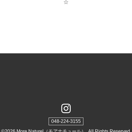
☆
048-224-3155
©2026
More Naturel（モアナチュール）
. All Rights Reserved.