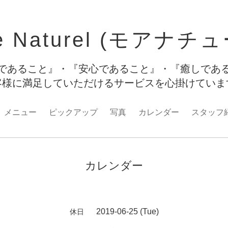
e Naturel (モアナチ
であること』・『安心であること』・『癒しであ
客様に満足していただけるサービスを心掛けてい
メニュー
ピックアップ
写真
カレンダー
スタッフ
カレンダー
2019-06-25 (Tue)
休日