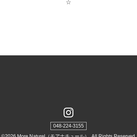
☆
048-224-3155
©2026
More Naturel（モアナチュール）
. All Rights Reserved.