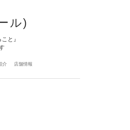
ュール)
ること』
ます
紹介
店舗情報