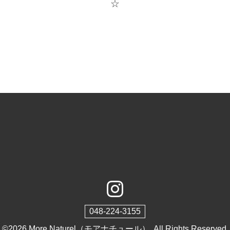
☆
048-224-3155
©2026
More Naturel（モアナチュール）
. All Rights Reserved.