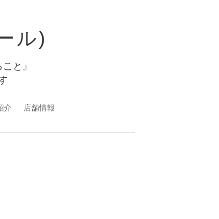
ュール)
ること』
ます
紹介
店舗情報