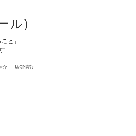
ュール)
ること』
ます
紹介
店舗情報