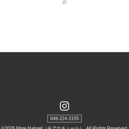
☆
048-224-3155
©2026
More Naturel（モアナチュール）
. All Rights Reserved.