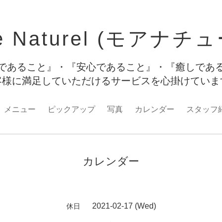
e Naturel (モアナチ
であること』・『安心であること』・『癒しであ
客様に満足していただけるサービスを心掛けてい
メニュー
ピックアップ
写真
カレンダー
スタッフ
カレンダー
2021-02-17 (Wed)
休日