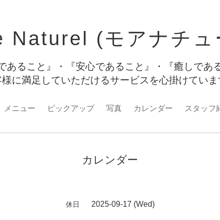
e Naturel (モアナチ
であること』・『安心であること』・『癒しであ
客様に満足していただけるサービスを心掛けてい
メニュー
ピックアップ
写真
カレンダー
スタッフ
カレンダー
2025-09-17 (Wed)
休日