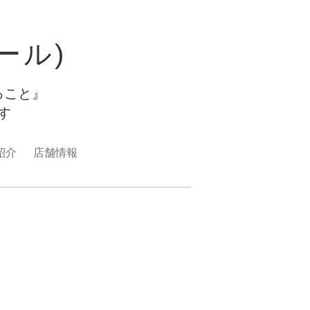
ュール)
ること』
ます
紹介
店舗情報