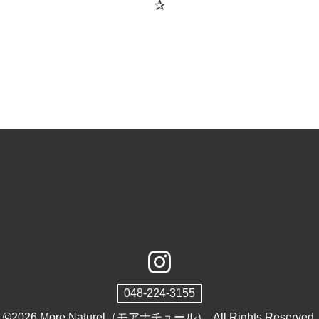
✰
048-224-3155
©2026
More Naturel（モアナチュール）
. All Rights Reserved.