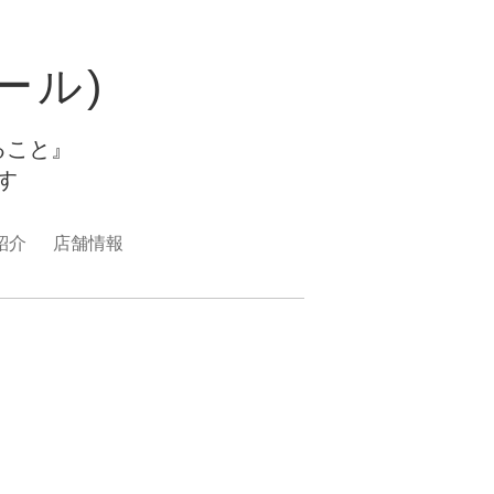
ュール)
ること』
ます
紹介
店舗情報