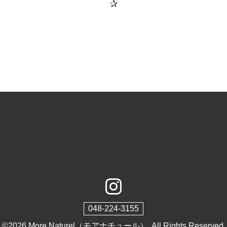
✰
048-224-3155
©2026
More Naturel（モアナチュール）
. All Rights Reserved.