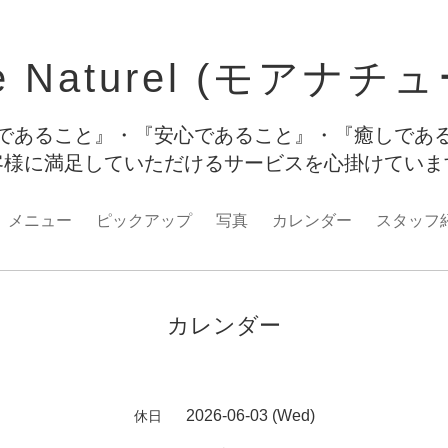
e Naturel (モアナチ
であること』・『安心であること』・『癒しであ
客様に満足していただけるサービスを心掛けてい
メニュー
ピックアップ
写真
カレンダー
スタッフ
カレンダー
2026-06-03 (Wed)
休日