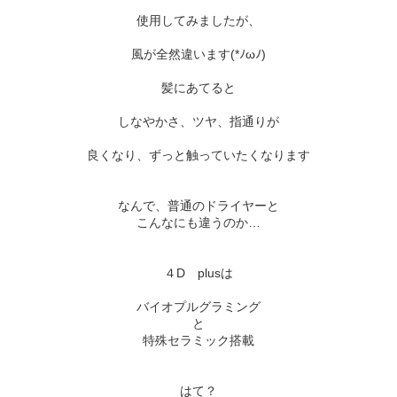
使用してみましたが、
風が全然違います(*ﾉωﾉ)
髪にあてると
しなやかさ、ツヤ、指通りが
良くなり、ずっと触っていたくなります
なんで、普通のドライヤーと
こんなにも違うのか…
４D plusは
バイオプルグラミング
と
特殊セラミック搭載
はて？