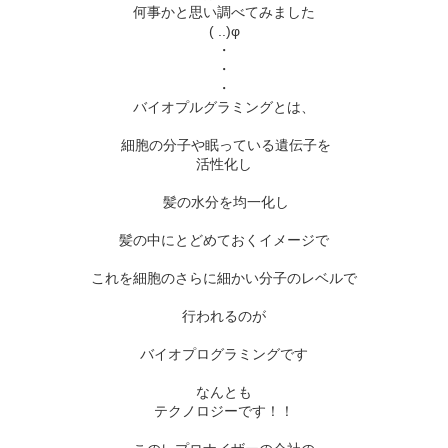
何事かと思い調べてみました
( ..)φ
・
・
・
バイオプルグラミングとは、
細胞の分子や眠っている遺伝子を
活性化し
髪の水分を均一化し
髪の中にとどめておくイメージで
これを細胞のさらに細かい分子のレベルで
行われるのが
バイオプログラミングです
なんとも
テクノロジーです！！