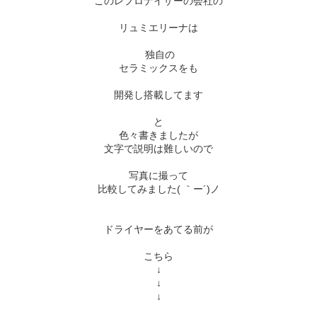
このレプロナイザーの会社の
リュミエリーナは
独自の
セラミックスをも
開発し搭載してます
と
色々書きましたが
文字で説明は難しいので
写真に撮って
比較してみました( ｀ー´)ノ
ドライヤーをあてる前が
こちら
↓
↓
↓